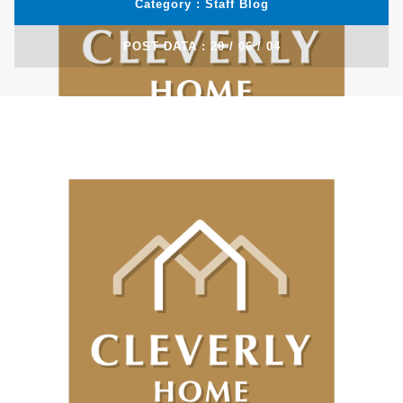
Category :
Blog
POST DATA : 20 / 06 / 04