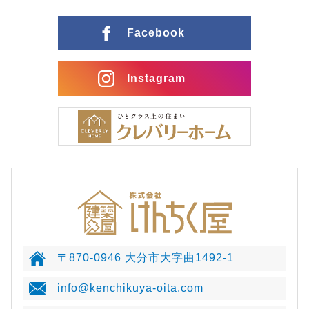
Facebook
Instagram
〒870-0946 大分市大字曲1492-1
info@kenchikuya-oita.com