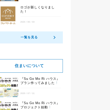
ロゴが新しくなりまし
た！
2020 / 06 / 04
一覧を見る
住まいについて
『Su Go Mo Ri ハウス』
プラン作ってみました
2020 / 07 / 31
『Su Go Mo Ri ハウス』
プロジェクト始動