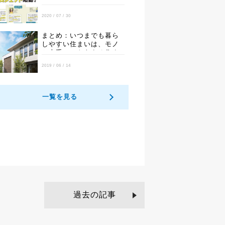
2020 / 07 / 30
まとめ：いつまでも暮ら
しやすい住まいは、モノ
と上手につきあえる住ま
いです。
2019 / 06 / 14
一覧を見る
過去の記事