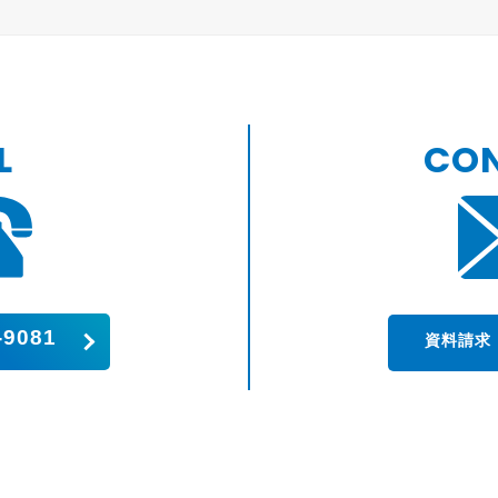
L
CO
-9081
資料請求