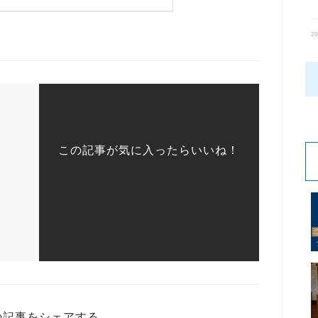
20
この記事が気に入ったらいいね！
の記事をシェアする