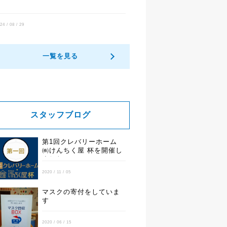
24 / 08 / 29
一覧を見る
スタッフブログ
第1回クレバリーホーム
㈱けんちく屋 杯を開催し
ました
2020 / 11 / 05
マスクの寄付をしていま
す
2020 / 06 / 15