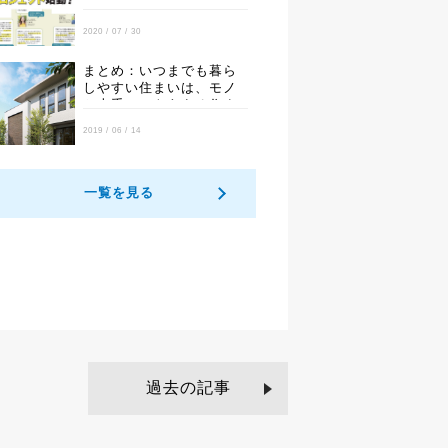
2020 / 07 / 30
まとめ：いつまでも暮ら
しやすい住まいは、モノ
と上手につきあえる住ま
いです。
2019 / 06 / 14
一覧を見る
過去の記事