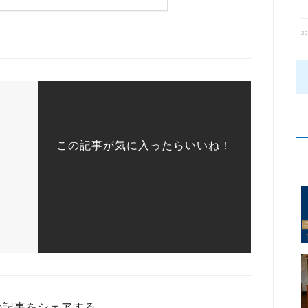
20
この記事が気に入ったらいいね！
の記事をシェアする