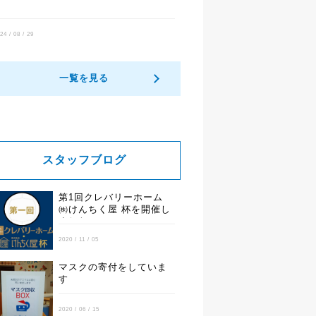
24 / 08 / 29
一覧を見る
スタッフブログ
第1回クレバリーホーム
㈱けんちく屋 杯を開催し
ました
2020 / 11 / 05
マスクの寄付をしていま
す
2020 / 06 / 15