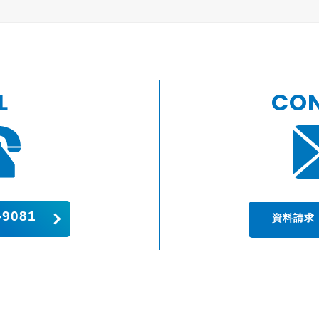
L
CO
-9081
資料請求