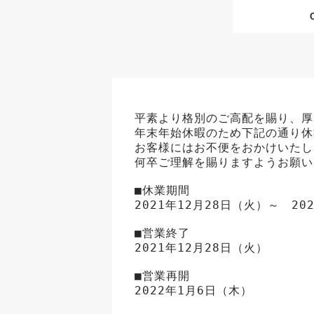
平素より格別のご高配を賜り、厚
年末年始休暇のため下記の通り休
お客様にはお不便をおかけいたし
何卒ご理解を賜りますようお願い
■休業期間

2021年12月28日（火）～　20
■営業終了

2021年12月28日（火）

■営業再開

2022年1月6日（木）
