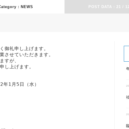
Category :
POST DATA : 21 / 12
く御礼申し上げます。

業させていただきます。

ますが、

申し上げます。

22年1月5日（水）

20
20