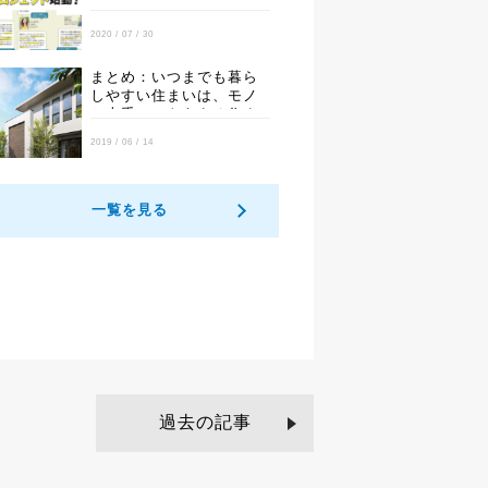
2020 / 07 / 30
まとめ：いつまでも暮ら
しやすい住まいは、モノ
と上手につきあえる住ま
いです。
2019 / 06 / 14
一覧を見る
過去の記事