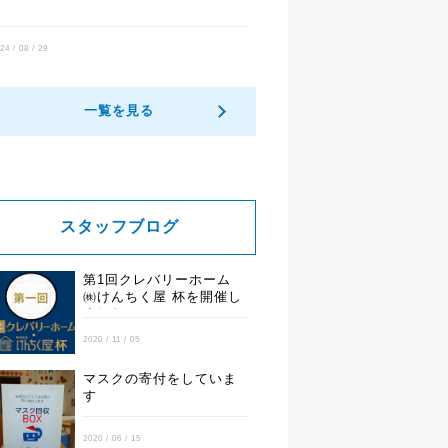
24 / 08 / 29
一覧を見る
スタッフブログ
第1回クレバリーホーム
㈱けんちく屋 杯を開催し
ました
2020 / 11 / 05
マスクの寄付をしていま
す
2020 / 06 / 15