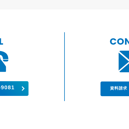
L
CO
-9081
資料請求