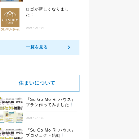
ロゴが新しくなりまし
た！
2020 / 06 / 04
一覧を見る
住まいについて
『Su Go Mo Ri ハウス』
プラン作ってみました
2020 / 07 / 31
『Su Go Mo Ri ハウス』
プロジェクト始動