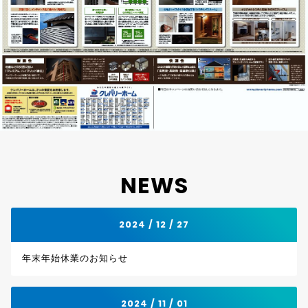
NEWS
2024 / 12 / 27
年末年始休業のお知らせ
2024 / 11 / 01