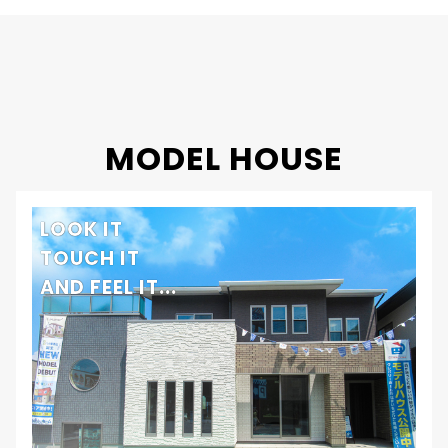
工法・構造
プレミアム・ハイブリッド構法
MODEL HOUSE
LOOK IT
TOUCH IT
AND FEEL IT...