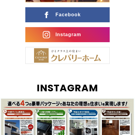
ングとの行き来がスムーズな間取りに インナーガレー
ジ […]
Facebook
Instagram
INSTAGRAM