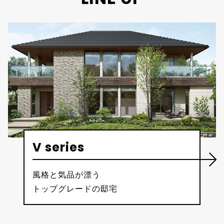
V series
風格と気品が漂う
トップグレードの邸宅