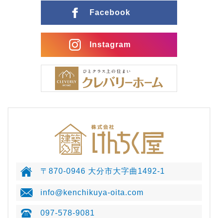
Facebook
Instagram
〒870-0946 大分市大字曲1492-1
info@kenchikuya-oita.com
097-578-9081