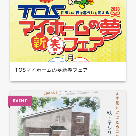
TOSマイホームの夢新春フェア
2023年1月14日（土）15日（日）開催！！ クレバリー
ホーム も参加しますよ 3階大ホール№8のブースでプ
レゼントを準備して待ってます～ ぜひ、お越しくださ
い♪♪