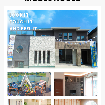
LOOK IT
TOUCH IT
AND FEEL IT...