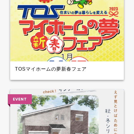
TOSマイホームの夢新春フェア
2023年1月14日（土）15日（日）開催！！ クレバリー
ホーム も参加しますよ 3階大ホール№8のブースでプ
レゼントを準備して待ってます～ ぜひ、お越しくださ
い♪♪