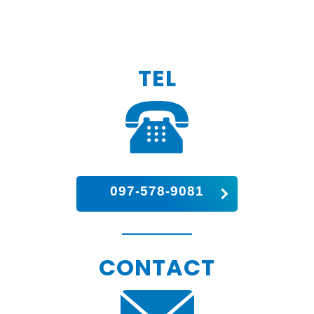
TEL
097-578-9081
CONTACT