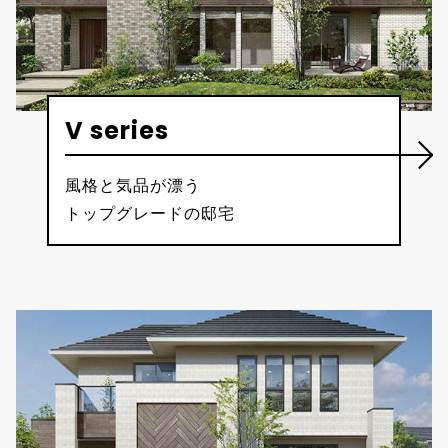
V series
風格と気品が漂う
トップグレードの邸宅