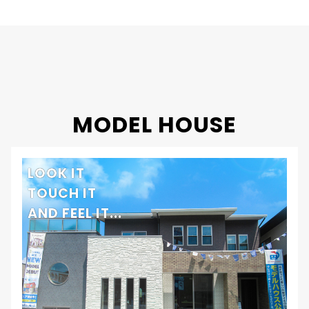
竣工年月
2019年
工法・構造
プレミアム・ハイブリッド構法
MODEL HOUSE
LOOK IT
TOUCH IT
AND FEEL IT...