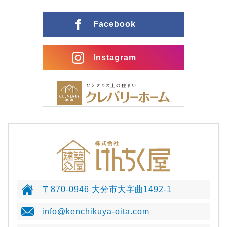
Facebook
Instagram
〒870-0946 大分市大字曲1492-1
info@kenchikuya-oita.com