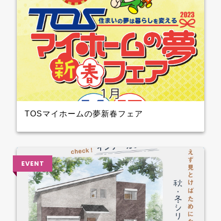
TOSマイホームの夢新春フェア
2023年1月14日（土）15日（日）開催！！ クレバリー
ホーム も参加しますよ 3階大ホール№8のブースでプ
レゼントを準備して待ってます～ ぜひ、お越しくださ
い♪♪