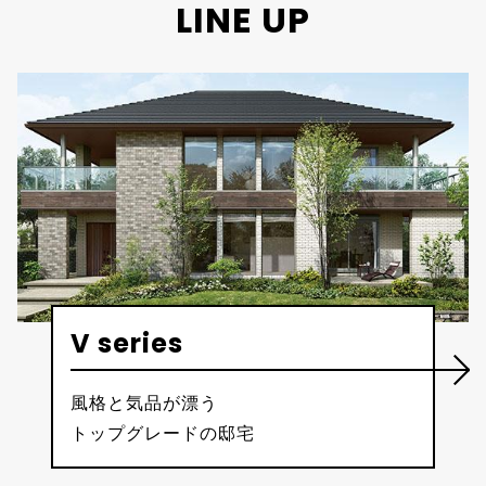
LINE UP
V series
風格と気品が漂う
トップグレードの邸宅