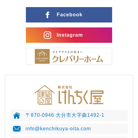
Facebook
Instagram
〒870-0946 大分市大字曲1492-1
info@kenchikuya-oita.com