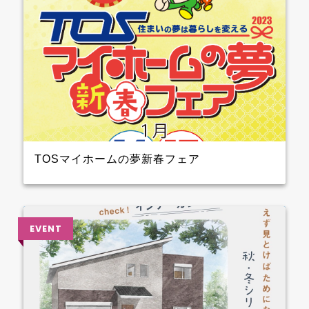
TOSマイホームの夢新春フェア
2023年1月14日（土）15日（日）開催！！ クレバリー
ホーム も参加しますよ 3階大ホール№8のブースでプ
レゼントを準備して待ってます～ ぜひ、お越しくださ
い♪♪