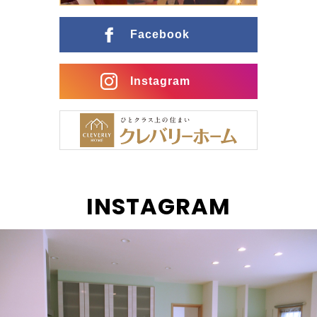
ングとの行き来がスムーズな間取りに インナーガレー
ジ […]
Facebook
Instagram
INSTAGRAM