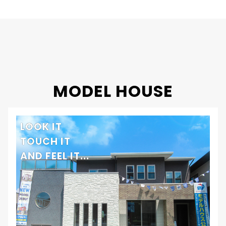
竣工年月
2019年
工法・構造
プレミアム・ハイブリッド構法
MODEL HOUSE
LOOK IT
TOUCH IT
AND FEEL IT...