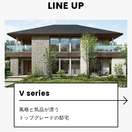
LINE UP
V series
風格と気品が漂う
トップグレードの邸宅