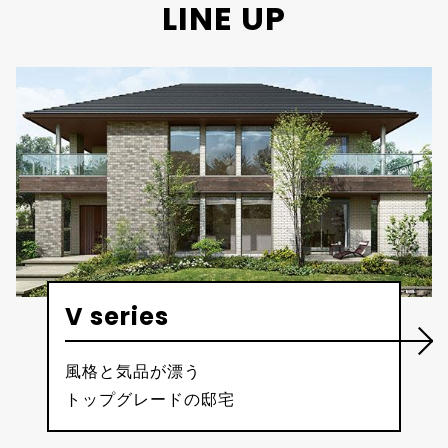
LINE UP
V series
風格と気品が漂う
トップグレードの邸宅