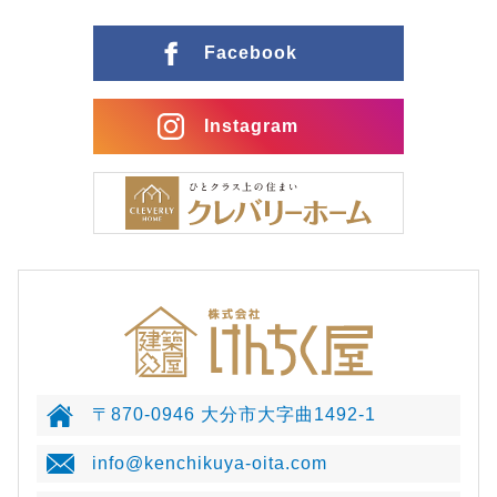
Facebook
Instagram
〒870-0946 大分市大字曲1492-1
info@kenchikuya-oita.com