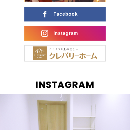
ングとの行き来がスムーズな間取りに インナーガレー
ジ […]
Facebook
Instagram
INSTAGRAM