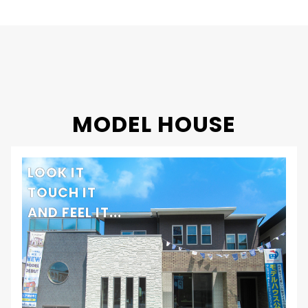
竣工年月
2019年
工法・構造
プレミアム・ハイブリッド構法
MODEL HOUSE
LOOK IT
TOUCH IT
AND FEEL IT...