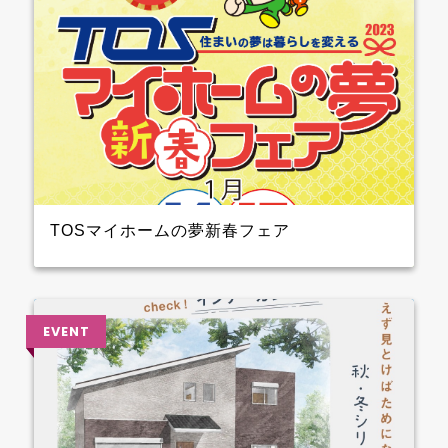
TOSマイホームの夢新春フェア
2023年1月14日（土）15日（日）開催！！ クレバリー
ホーム も参加しますよ 3階大ホール№8のブースでプ
レゼントを準備して待ってます～ ぜひ、お越しくださ
い♪♪