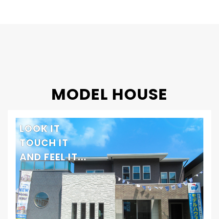
竣工年月
2019年
工法・構造
プレミアム・ハイブリッド構法
MODEL HOUSE
LOOK IT
TOUCH IT
AND FEEL IT...