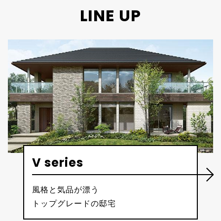
LINE UP
V series
風格と気品が漂う
トップグレードの邸宅