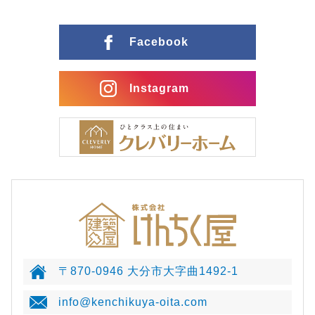
Facebook
Instagram
〒870-0946 大分市大字曲1492-1
info@kenchikuya-oita.com