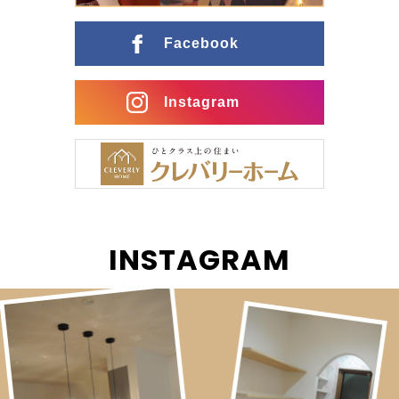
ングとの行き来がスムーズな間取りに インナーガレー
ジ […]
Facebook
Instagram
INSTAGRAM