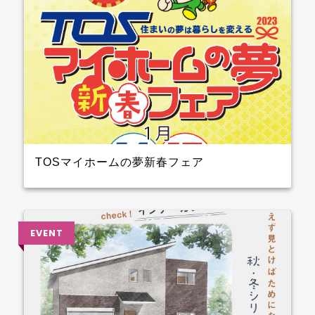
TOSマイホームの夢新春フェア
2023年1月14日（土）15日（日）開催！！ クレバリー
ホーム も参加しますよ 3階大ホール№8のブースでプ
レゼントを準備して待ってます～ ぜひ、お越しくださ
い♪♪