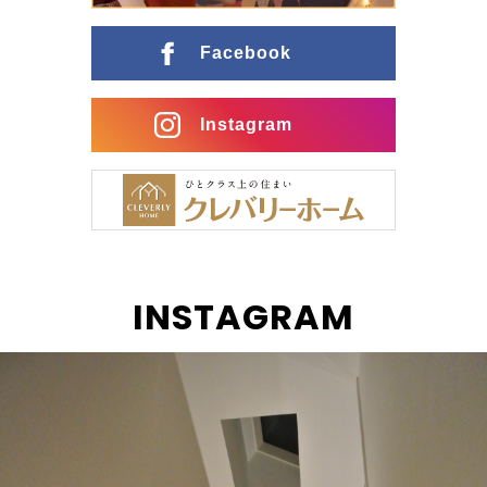
ングとの行き来がスムーズな間取りに インナーガレー
ジ […]
Facebook
Instagram
INSTAGRAM