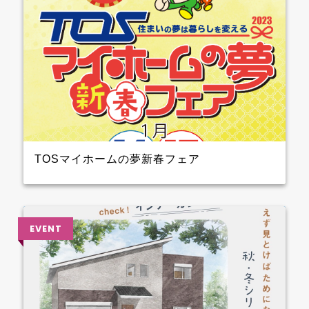
TOSマイホームの夢新春フェア
2023年1月14日（土）15日（日）開催！！ クレバリー
ホーム も参加しますよ 3階大ホール№8のブースでプ
レゼントを準備して待ってます～ ぜひ、お越しくださ
い♪♪