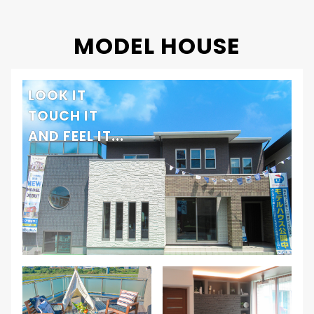
MODEL HOUSE
LOOK IT
TOUCH IT
AND FEEL IT...