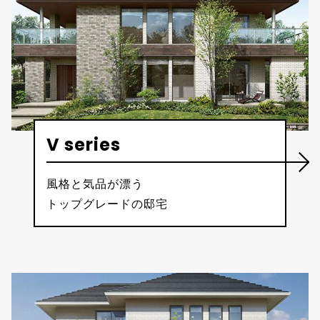
V series
風格と気品が漂う
トップグレードの邸宅