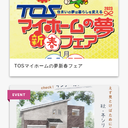
TOSマイホームの夢新春フェア
2023年1月14日（土）15日（日）開催！！ クレバリー
ホーム も参加しますよ 3階大ホール№8のブースでプ
レゼントを準備して待ってます～ ぜひ、お越しくださ
い♪♪