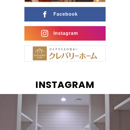
ングとの行き来がスムーズな間取りに インナーガレー
ジ […]
Facebook
Instagram
INSTAGRAM