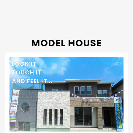
MODEL HOUSE
LOOK IT
TOUCH IT
AND FEEL IT...