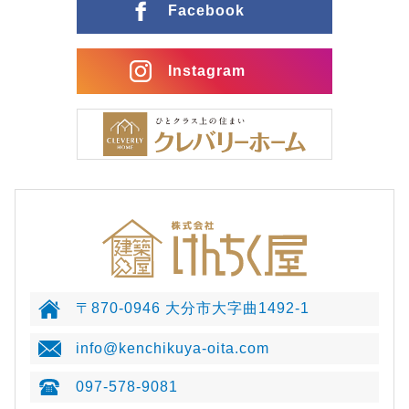
Facebook
Instagram
〒870-0946 大分市大字曲1492-1
info@kenchikuya-oita.com
097-578-9081