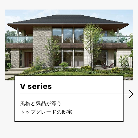
V series
風格と気品が漂う
トップグレードの邸宅