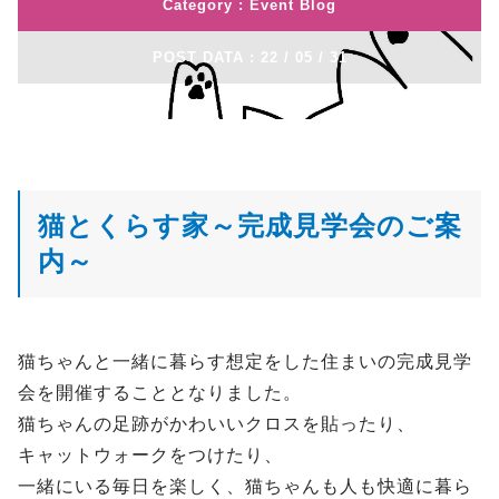
Category :
Blog
POST DATA : 22 / 05 / 31
猫とくらす家～完成見学会のご案
内～
猫ちゃんと一緒に暮らす想定をした住まいの完成見学
会を開催することとなりました。
猫ちゃんの足跡がかわいいクロスを貼ったり、
キャットウォークをつけたり、
一緒にいる毎日を楽しく、猫ちゃんも人も快適に暮ら