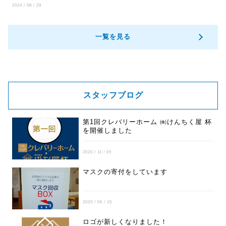
2024 / 08 / 29
の本サイト運営の参考とするために使用します。
プライバシーポリシーの変更について
一覧を見る
当社は、適宜このプライバシーポリシーの内容を変更す
ることができます。
プライバシーポリシーの内容を変更した場合は、本サイ
ト上に提示し、お知らせするものとします。
スタッフブログ
プライバシーポリシーを変更した後、サイト利用者が本
サイトを利用・閲覧した時点で変更後のプライバシーポ
第1回クレバリーホーム ㈱けんちく屋 杯
を開催しました
リシーに同意したものとみなします。
2020 / 11 / 05
マスクの寄付をしています
2020 / 06 / 15
ロゴが新しくなりました！