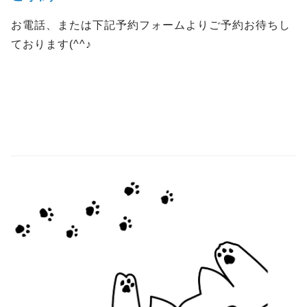
お電話、または下記予約フォームよりご予約お待ちし
ております(^^♪