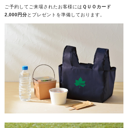
ご予約してご来場されたお客様には
ＱＵＯカード
2,000円分
とプレゼントを準備しております。