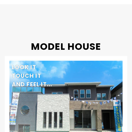
工法・構造
プレミアム・ハイブリッド構法
MODEL HOUSE
LOOK IT
TOUCH IT
AND FEEL IT...