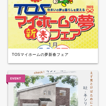
TOSマイホームの夢新春フェア
2023年1月14日（土）15日（日）開催！！ クレバリー
ホーム も参加しますよ 3階大ホール№8のブースでプ
レゼントを準備して待ってます～ ぜひ、お越しくださ
い♪♪