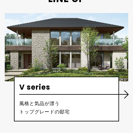
V series
風格と気品が漂う
トップグレードの邸宅