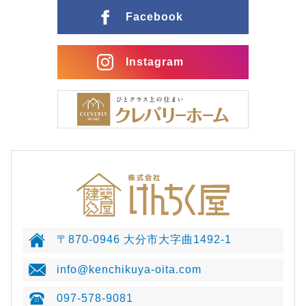
Facebook
Instagram
〒870-0946 大分市大字曲1492-1
info@kenchikuya-oita.com
097-578-9081