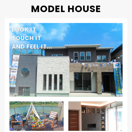
MODEL HOUSE
LOOK IT
TOUCH IT
AND FEEL IT...