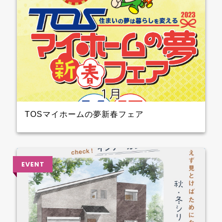
TOSマイホームの夢新春フェア
2023年1月14日（土）15日（日）開催！！ クレバリー
ホーム も参加しますよ 3階大ホール№8のブースでプ
レゼントを準備して待ってます～ ぜひ、お越しくださ
い♪♪