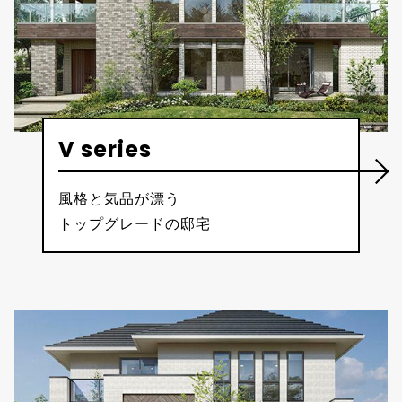
V series
風格と気品が漂う
トップグレードの邸宅