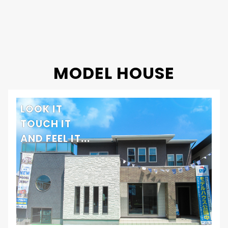
MODEL HOUSE
LOOK IT
TOUCH IT
AND FEEL IT...