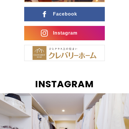
ングとの行き来がスムーズな間取りに インナーガレー
ジ […]
Facebook
Instagram
INSTAGRAM