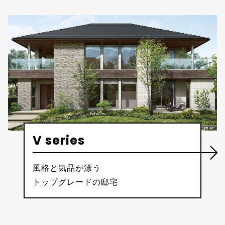
V series
風格と気品が漂う
トップグレードの邸宅