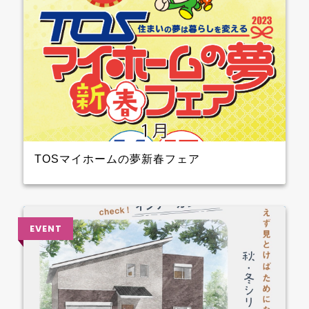
TOSマイホームの夢新春フェア
2023年1月14日（土）15日（日）開催！！ クレバリー
ホーム も参加しますよ 3階大ホール№8のブースでプ
レゼントを準備して待ってます～ ぜひ、お越しくださ
い♪♪