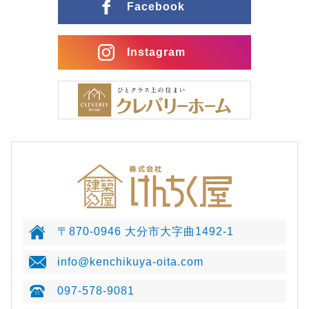
Facebook
Instagram
〒870-0946 大分市大字曲1492-1
info@kenchikuya-oita.com
097-578-9081