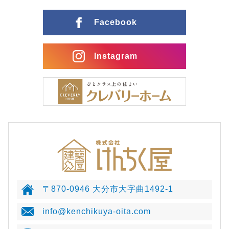
Facebook
Instagram
〒870-0946 大分市大字曲1492-1
info@kenchikuya-oita.com