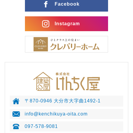
Facebook
Instagram
〒870-0946 大分市大字曲1492-1
info@kenchikuya-oita.com
097-578-9081