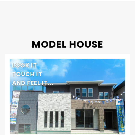
MODEL HOUSE
LOOK IT
TOUCH IT
AND FEEL IT...