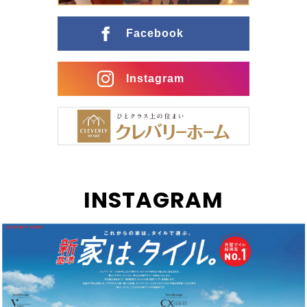
ングとの行き来がスムーズな間取りに インナーガレー
ジ […]
Facebook
Instagram
INSTAGRAM