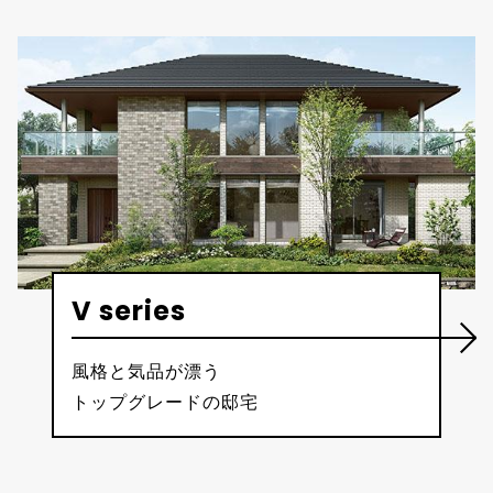
V series
風格と気品が漂う
トップグレードの邸宅