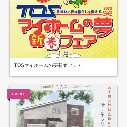
TOSマイホームの夢新春フェア
2023年1月14日（土）15日（日）開催！！ クレバリー
ホーム も参加しますよ 3階大ホール№8のブースでプ
レゼントを準備して待ってます～ ぜひ、お越しくださ
い♪♪