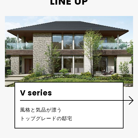
LINE UP
V series
風格と気品が漂う
トップグレードの邸宅