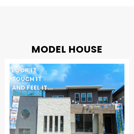
工法・構造
プレミアム・ハイブリッド構法
MODEL HOUSE
LOOK IT
TOUCH IT
AND FEEL IT...