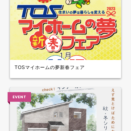
TOSマイホームの夢新春フェア
2023年1月14日（土）15日（日）開催！！ クレバリー
ホーム も参加しますよ 3階大ホール№8のブースでプ
レゼントを準備して待ってます～ ぜひ、お越しくださ
い♪♪